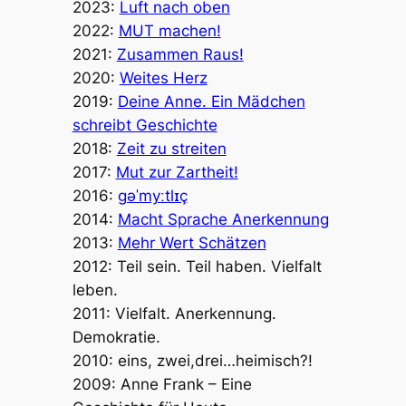
2023:
Luft nach oben
2022:
MUT machen!
2021:
Zusammen Raus!
2020:
Weites Herz
2019:
Deine Anne. Ein Mädchen
schreibt Geschichte
2018:
Zeit zu streiten
2017:
Mut zur Zartheit!
2016:
ɡəˈmyːtlɪç
2014:
Macht Sprache Anerkennung
2013:
Mehr Wert Schätzen
2012: Teil sein. Teil haben. Vielfalt
leben.
2011: Vielfalt. Anerkennung.
Demokratie.
2010: eins, zwei,drei…heimisch?!
2009: Anne Frank – Eine