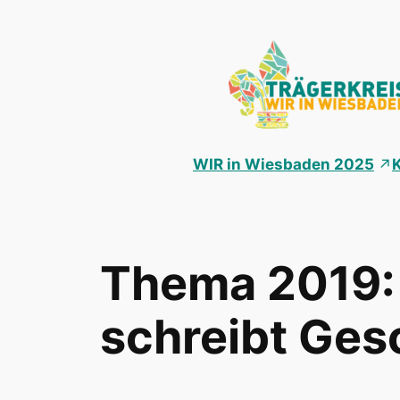
Zum
Inhalt
springen
WIR in Wiesbaden 2025
Thema 2019:
schreibt Ges