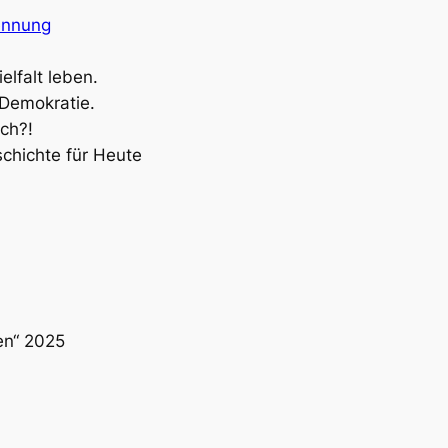
ennung
ielfalt leben.
 Demokratie.
ch?!
chichte für Heute
en“ 2025