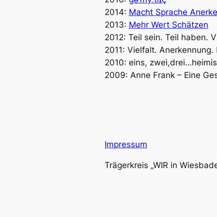
2014:
Macht Sprache Anerk
2013:
Mehr Wert Schätzen
2012: Teil sein. Teil haben. V
2011: Vielfalt. Anerkennung.
2010: eins, zwei,drei…heimis
2009: Anne Frank – Eine Ges
Impressum
Trägerkreis „WIR in Wiesbad