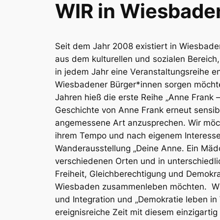
WIR in Wiesbaden
Seit dem Jahr 2008 existiert in Wiesbade
aus dem kulturellen und sozialen Bereich,
in jedem Jahr eine Veranstaltungsreihe 
Wiesbadener Bürger*innen sorgen möchte. 
Jahren hieß die erste Reihe „Anne Frank 
Geschichte von Anne Frank erneut sensibe
angemessene Art anzusprechen. Wir möchte
ihrem Tempo und nach eigenem Interesse
Wanderausstellung „Deine Anne. Ein Mäd
verschiedenen Orten und in unterschiedl
Freiheit, Gleichberechtigung und Demokr
Wiesbaden zusammenleben möchten.
Wi
und Integration und „Demokratie leben in
ereignisreiche Zeit mit diesem einzigarti