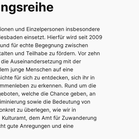
ungsreihe
ationen und Einzelpersonen insbesondere
iesbaden einsetzt. Hierfür wird seit 2009
 und für echte Begegnung zwischen
alten und Teilhabe zu fördern. Vor zehn
r die Auseinandersetzung mit der
allem junge Menschen auf eine
te für sich zu entdecken, sich ihr in
sammenleben zu erkennen. Rund um die
geboten, welche die Chance geben, an
riminierung sowie die Bedeutung von
onkret zu überlegen, wie wir in
em Kulturamt, dem Amt für Zuwanderung
cht gute Anregungen und eine