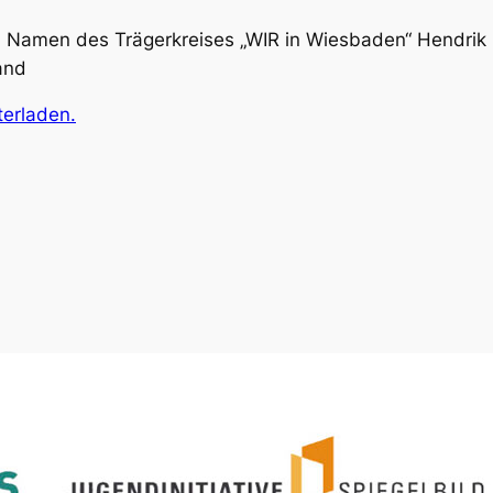
 Namen des Trägerkreises „WIR in Wiesbaden“ Hendrik 
and
erladen.