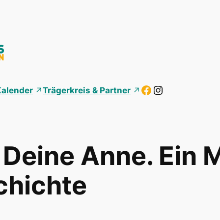
Facebook
Instagram
Kalender
Trägerkreis & Partner
 Deine Anne. Ein
chichte