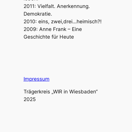
2011: Vielfalt. Anerkennung.
Demokratie.
2010: eins, zwei,drei…heimisch?!
2009: Anne Frank – Eine
Geschichte für Heute
Impressum
Trägerkreis „WIR in Wiesbaden“
2025