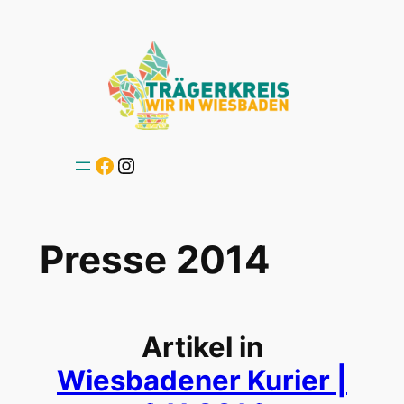
Zum
Inhalt
springen
Facebook
Instagram
Presse 2014
Artikel in
Wiesbadener Kurier |