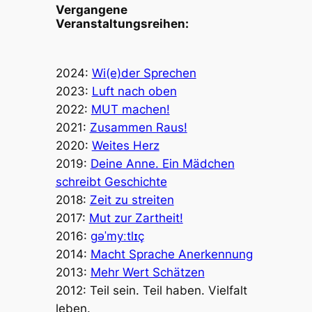
Vergangene
Veranstaltungsreihen:
2024:
Wi(e)der Sprechen
2023:
Luft nach oben
2022:
MUT machen!
2021:
Zusammen Raus!
2020:
Weites Herz
2019:
Deine Anne. Ein Mädchen
schreibt Geschichte
2018:
Zeit zu streiten
2017:
Mut zur Zartheit!
2016:
ɡəˈmyːtlɪç
2014:
Macht Sprache Anerkennung
2013:
Mehr Wert Schätzen
2012: Teil sein. Teil haben. Vielfalt
leben.