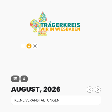
Facebook
Instagram
AUGUST, 2026
KEINE VERANSTALTUNGEN