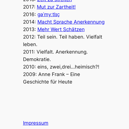
2017:
Mut zur Zartheit!
2016:
ɡəˈmyːtlɪç
2014:
Macht Sprache Anerkennung
2013:
Mehr Wert Schätzen
2012: Teil sein. Teil haben. Vielfalt
leben.
2011: Vielfalt. Anerkennung.
Demokratie.
2010: eins, zwei,drei…heimisch?!
2009: Anne Frank – Eine
Geschichte für Heute
Impressum