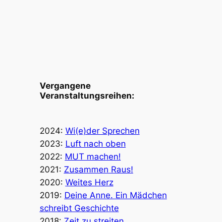
Vergangene
Veranstaltungsreihen:
2024:
Wi(e)der Sprechen
2023:
Luft nach oben
2022:
MUT machen!
2021:
Zusammen Raus!
2020:
Weites Herz
2019:
Deine Anne. Ein Mädchen
schreibt Geschichte
2018:
Zeit zu streiten